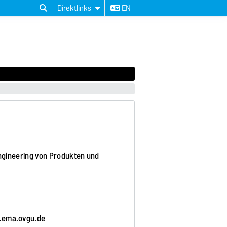
Direktlinks
EN
 Engineering von Produkten und
.ema.ovgu.de