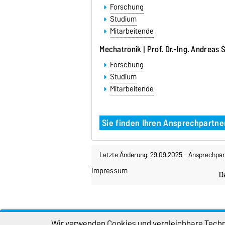
Forschung
Studium
Mitarbeitende
Mechatronik | Prof. Dr.-Ing. Andreas 
Forschung
Studium
Mitarbeitende
Sie finden Ihren Ansprechpartne
Letzte Änderung: 29.09.2025
-
Ansprechpar
Impressum
D
Wir verwenden Cookies und vergleichbare Techno