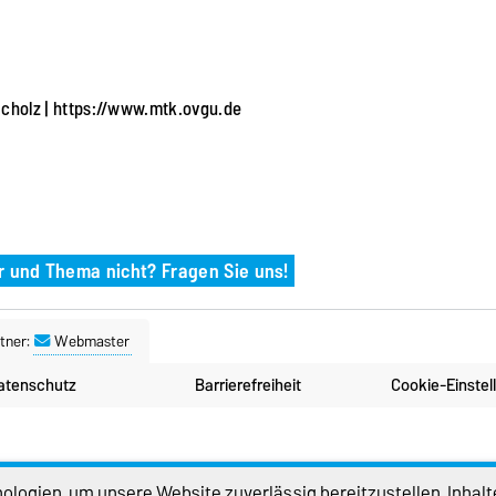
Scholz |
https://www.mtk.ovgu.de
r und Thema nicht? Fragen Sie uns!
tner:
Webmaster
atenschutz
Barrierefreiheit
Cookie-Einstel
logien, um unsere Website zuverlässig bereitzustellen, Inhalt