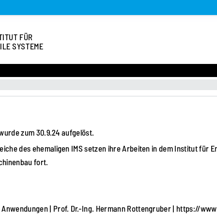
TITUT FÜR
ILE SYSTEME
 wurde zum 30.9.24 aufgelöst.
eiche des ehemaligen IMS setzen ihre Arbeiten in dem
Institut für
schinenbau
fort.
 Anwendungen | Prof. Dr.-Ing. Hermann Rottengruber |
https://www