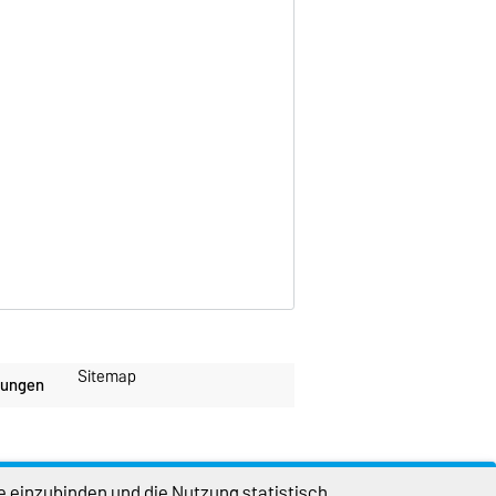
Sitemap
lungen
e einzubinden und die Nutzung statistisch